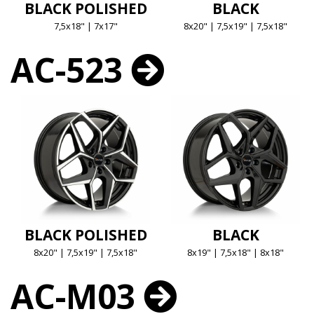
BLACK POLISHED
BLACK
7,5x18" | 7x17"
8x20" | 7,5x19" | 7,5x18"
AC-523
BLACK POLISHED
BLACK
8x20" | 7,5x19" | 7,5x18"
8x19" | 7,5x18" | 8x18"
AC-M03