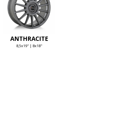
ANTHRACITE
8,5x19" | 8x18"