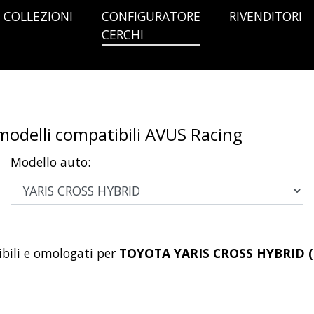
COLLEZIONI
CONFIGURATORE
RIVENDITORI
CERCHI
I
 modelli compatibili AVUS Racing
Modello auto:
bili e omologati per
TOYOTA YARIS CROSS HYBRID (0