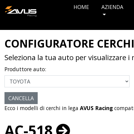
HOME
AZIENDA
CONFIGURATORE CERCH
Seleziona la tua auto per visualizzare i
Produttore auto:
Ecco i modelli di cerchi in lega
AVUS Racing
compati
AC-518