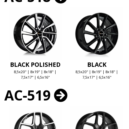
BLACK POLISHED
BLACK
8,5x20" | 8x19" | 8x18" |
8,5x20" | 8x19" | 8x18" |
7,5x17" | 6,5x16"
7,5x17" | 6,5x16"
AC-519