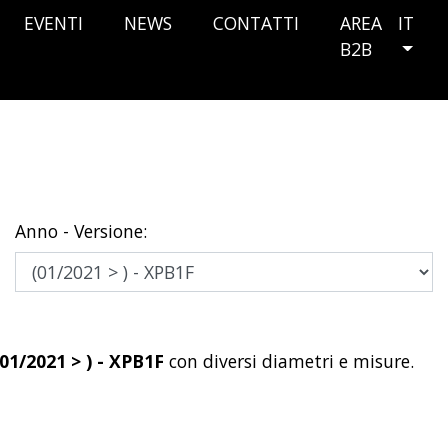
EVENTI
NEWS
CONTATTI
AREA
IT
B2B
Anno - Versione:
1/2021 > ) - XPB1F
con diversi diametri e misure.