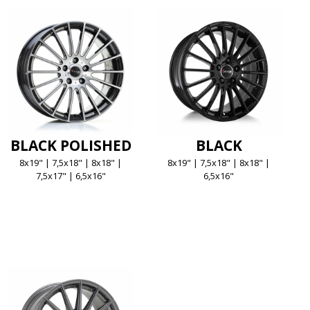
BLACK POLISHED
BLACK
8x19" | 7,5x18" | 8x18" |
8x19" | 7,5x18" | 8x18" |
7,5x17" | 6,5x16"
6,5x16"