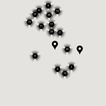
4
4
10
33
66
16
17
31
24
21
24
6
2
6
10