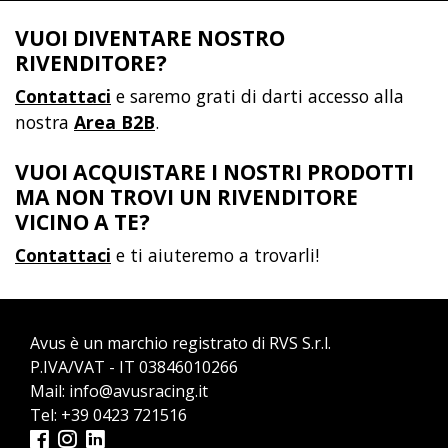
VUOI DIVENTARE NOSTRO
RIVENDITORE?
Contattaci
e saremo grati di darti accesso alla
nostra
Area B2B
.
VUOI ACQUISTARE I NOSTRI PRODOTTI
MA NON TROVI UN RIVENDITORE
VICINO A TE?
Contattaci
e ti aiuteremo a trovarli!
Avus è un marchio registrato di RVS S.r.l.
P.IVA/VAT - IT 03846010266
Mail:
info@avusracing.it
Tel:
+39 0423 721516