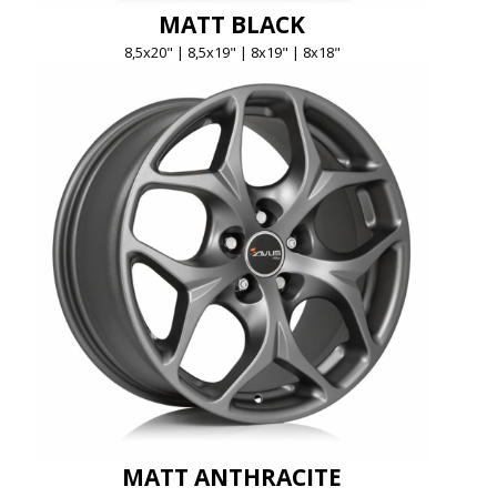
MATT BLACK
8,5x20" | 8,5x19" | 8x19" | 8x18"
MATT ANTHRACITE