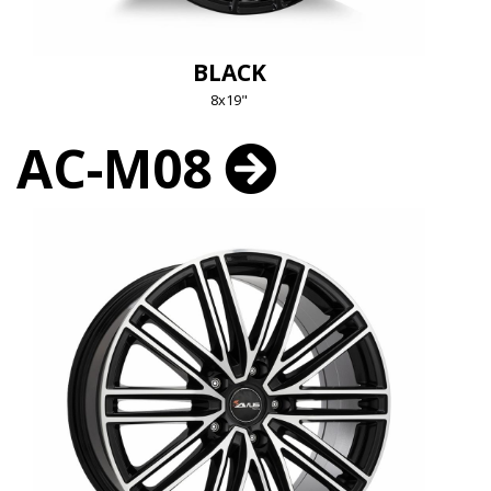
BLACK
8x19"
AC-M08