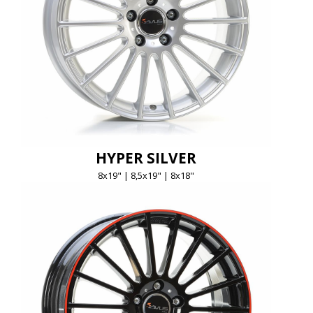
HYPER SILVER
8x19" | 8,5x19" | 8x18"