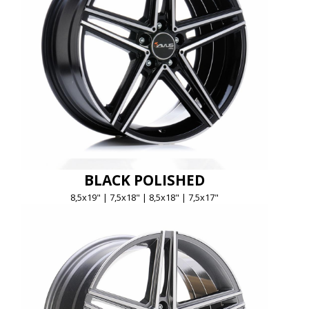
BLACK POLISHED
8,5x19" | 7,5x18" | 8,5x18" | 7,5x17"