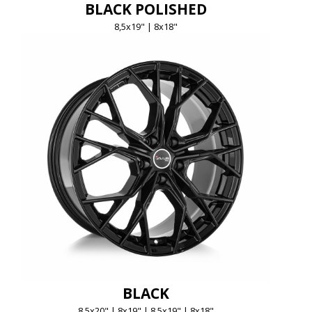
BLACK POLISHED
8,5x19" | 8x18"
BLACK
8,5x20" | 8x19" | 8,5x19" | 8x18"