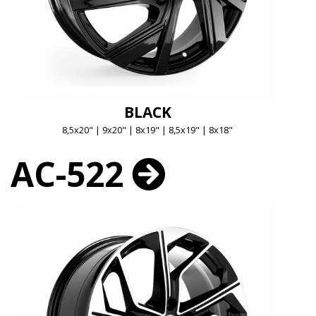
BLACK
8,5x20" | 9x20" | 8x19" | 8,5x19" | 8x18"
AC-522