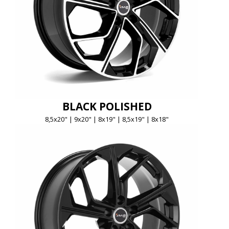
BLACK POLISHED
8,5x20" | 9x20" | 8x19" | 8,5x19" | 8x18"