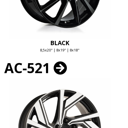
BLACK
8,5x20" | 8x19" | 8x18"
AC-521