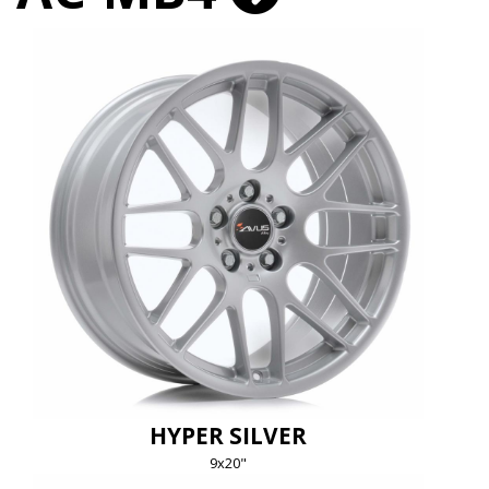
HYPER SILVER
9x20"