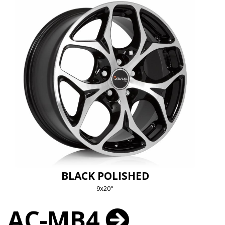
BLACK POLISHED
9x20"
AC-MB4