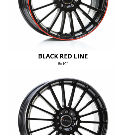
BLACK RED LINE
8x19"