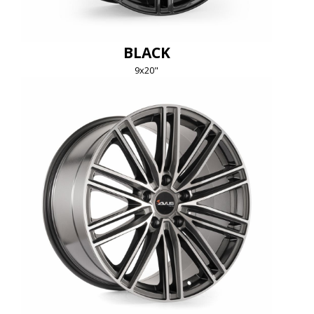
BLACK
9x20"