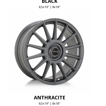
BLACK
8,5x19" | 8x18"
ANTHRACITE
8,5x19" | 8x18"