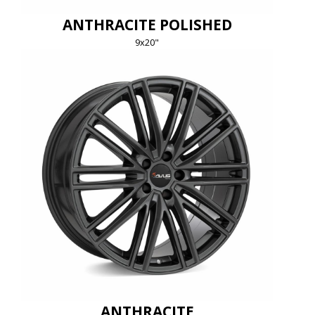
ANTHRACITE POLISHED
9x20"
ANTHRACITE