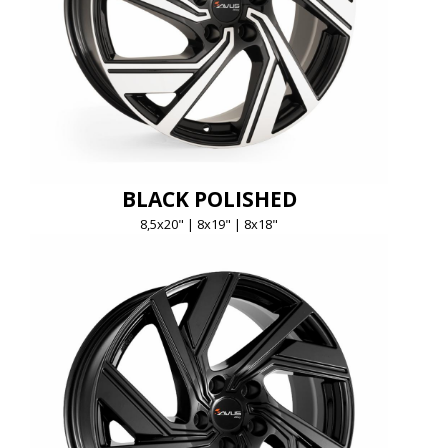
BLACK POLISHED
8,5x20" | 8x19" | 8x18"