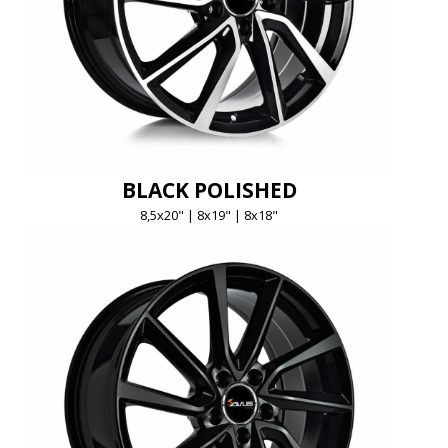
BLACK POLISHED
8,5x20" | 8x19" | 8x18"