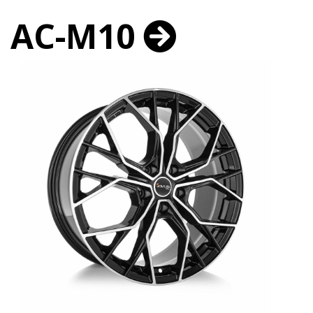
AC-M10