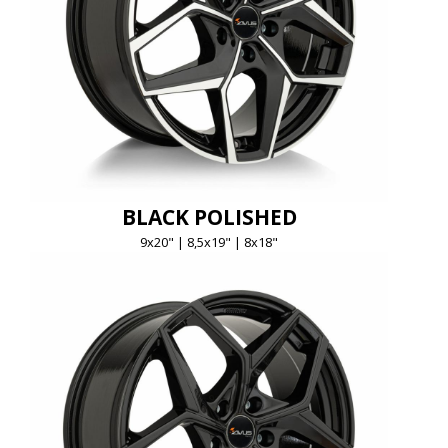
BLACK POLISHED
9x20" | 8,5x19" | 8x18"