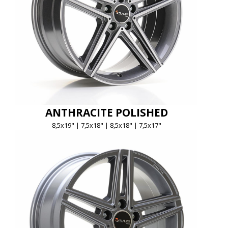
ANTHRACITE POLISHED
8,5x19" | 7,5x18" | 8,5x18" | 7,5x17"