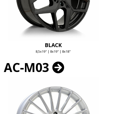
BLACK
8,5x19" | 8x19" | 8x18"
AC-M03