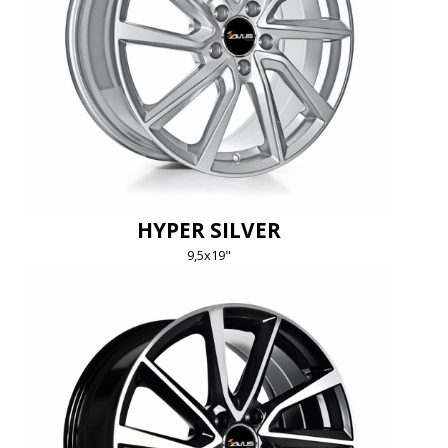
HYPER SILVER
9,5x19"