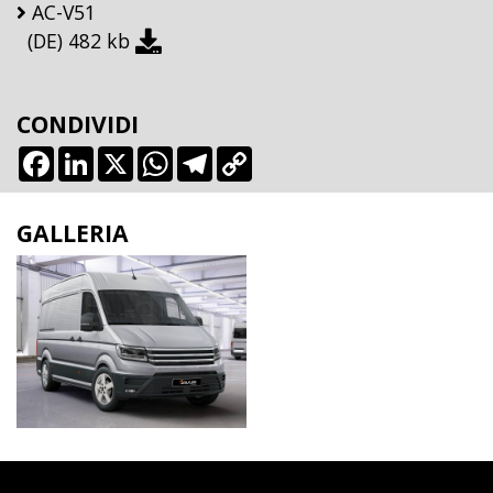
AC-V51
(DE)
482 kb
CONDIVIDI
Facebook
LinkedIn
X
WhatsApp
Telegram
Copy
Link
GALLERIA