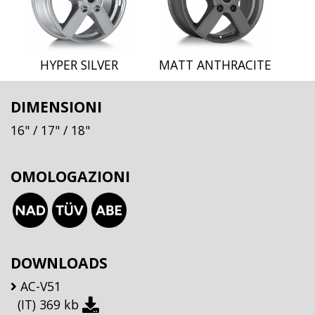
HYPER SILVER
MATT ANTHRACITE
DIMENSIONI
16"
/ 17"
/ 18"
OMOLOGAZIONI
DOWNLOADS
AC-V51
(IT)
369 kb