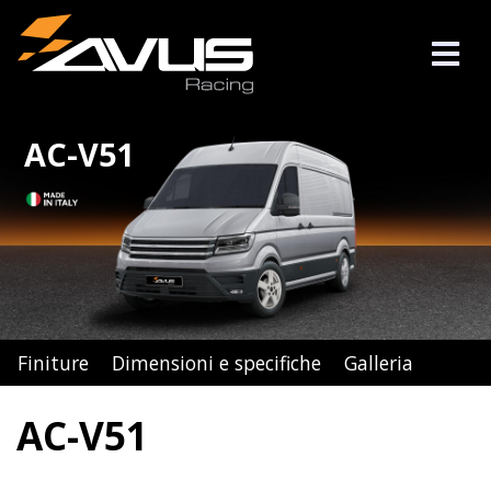
AC-V51
Finiture
Dimensioni e specifiche
Galleria
AC-V51