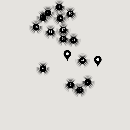
4
4
10
33
66
16
17
31
24
21
24
6
2
6
10