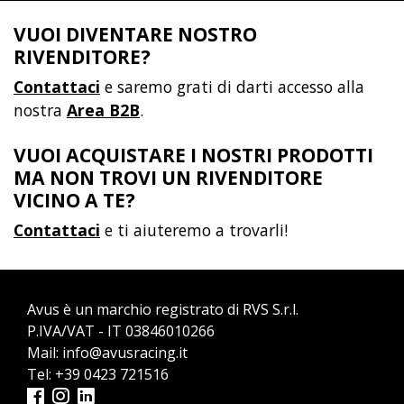
VUOI DIVENTARE NOSTRO
RIVENDITORE?
Contattaci
e saremo grati di darti accesso alla
nostra
Area B2B
.
VUOI ACQUISTARE I NOSTRI PRODOTTI
MA NON TROVI UN RIVENDITORE
VICINO A TE?
Contattaci
e ti aiuteremo a trovarli!
Avus è un marchio registrato di RVS S.r.l.
P.IVA/VAT - IT 03846010266
Mail:
info@avusracing.it
Tel:
+39 0423 721516