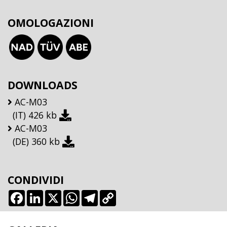
OMOLOGAZIONI
DOWNLOADS
AC-M03
(IT)
426 kb
AC-M03
(DE)
360 kb
CONDIVIDI
Facebook
LinkedIn
X
WhatsApp
Telegram
Copy
Link