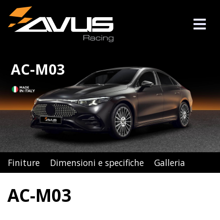
AC-M03
Finiture
Dimensioni e specifiche
Galleria
AC-M03