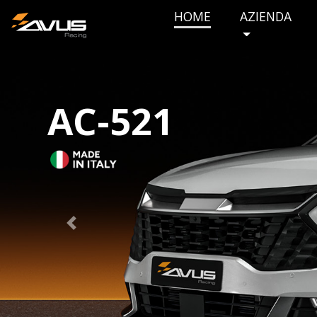
HOME
AZIENDA
AC-521
Previous