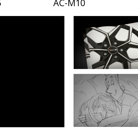
6
AC-M10