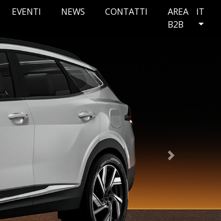
EVENTI
NEWS
CONTATTI
AREA
IT
B2B
Next