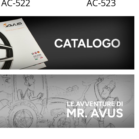
AC-522
AC-523