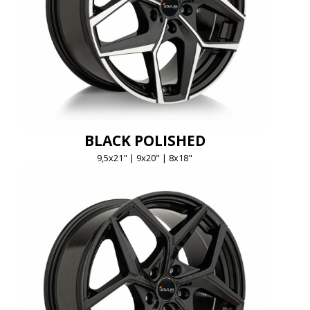
BLACK POLISHED
9,5x21" | 9x20" | 8x18"