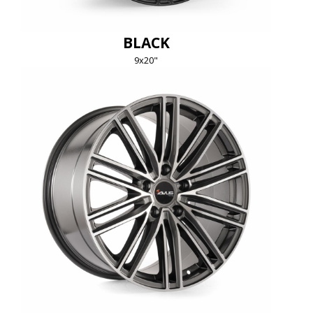
BLACK
9x20"