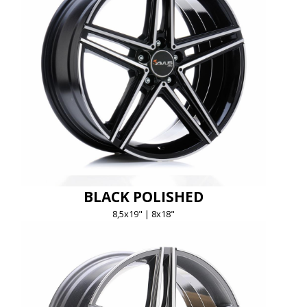
BLACK POLISHED
8,5x19" | 8x18"