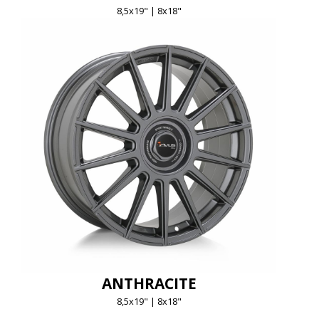
8,5x19" | 8x18"
ANTHRACITE
8,5x19" | 8x18"