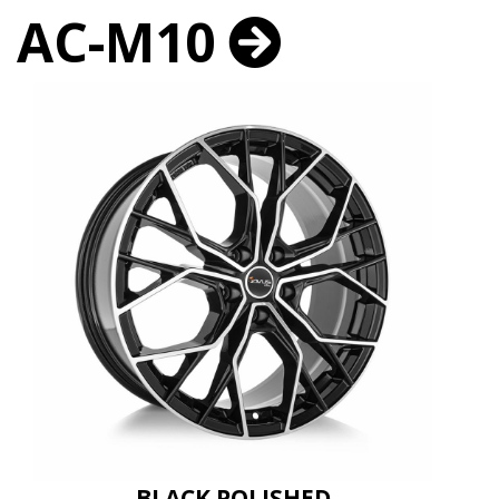
AC-M10
BLACK POLISHED