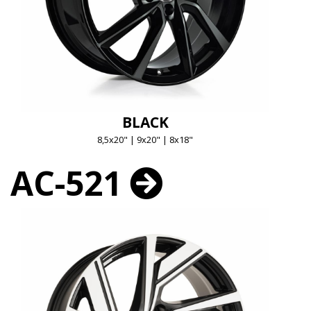
BLACK
8,5x20" | 9x20" | 8x18"
AC-521