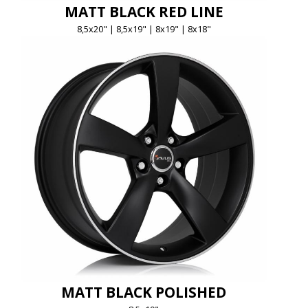
MATT BLACK RED LINE
8,5x20" | 8,5x19" | 8x19" | 8x18"
MATT BLACK POLISHED