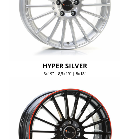
HYPER SILVER
8x19" | 8,5x19" | 8x18"