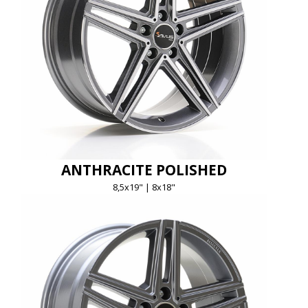
ANTHRACITE POLISHED
8,5x19" | 8x18"