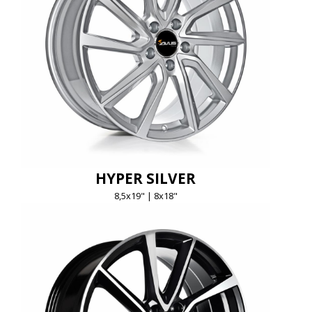
HYPER SILVER
8,5x19" | 8x18"