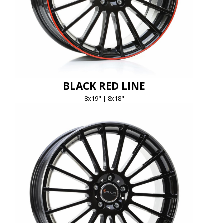
BLACK RED LINE
8x19" | 8x18"