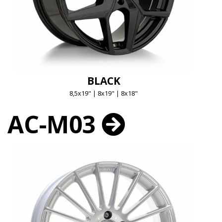
BLACK
8,5x19" | 8x19" | 8x18"
AC-M03