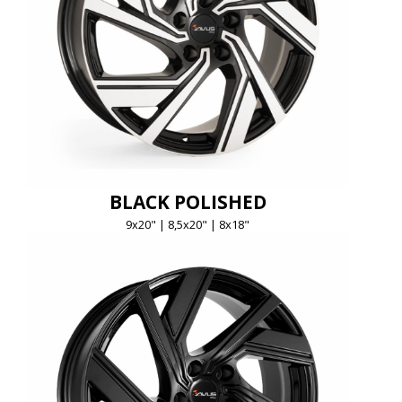
BLACK POLISHED
9x20" | 8,5x20" | 8x18"