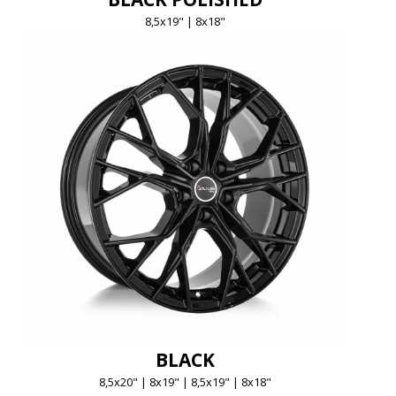
8,5x19" | 8x18"
BLACK
8,5x20" | 8x19" | 8,5x19" | 8x18"