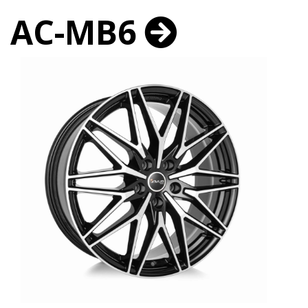
AC-MB6