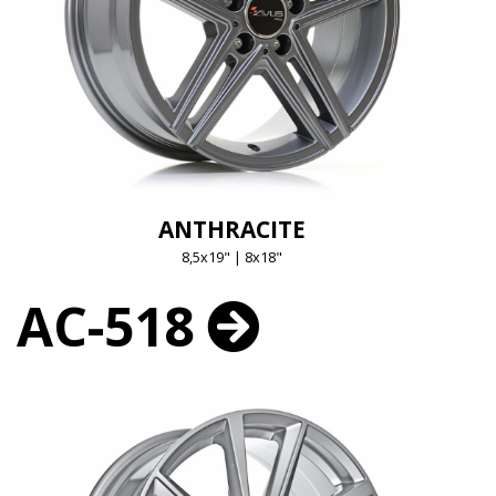
ANTHRACITE
8,5x19" | 8x18"
AC-518