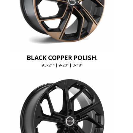
BLACK COPPER POLISH.
9,5x21" | 9x20" | 8x18"