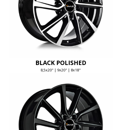
BLACK POLISHED
8,5x20" | 9x20" | 8x18"