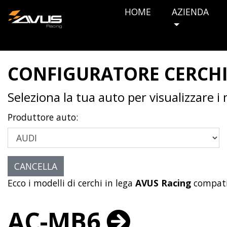
HOME
AZIENDA
CONFIGURATORE CERCH
Seleziona la tua auto per visualizzare i
Produttore auto:
Ecco i modelli di cerchi in lega
AVUS Racing
compati
AC-MB6