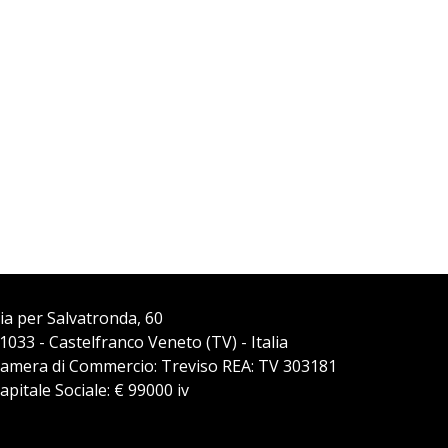
ia per Salvatronda, 60
1033 - Castelfranco Veneto (TV) - Italia
amera di Commercio: Treviso REA: TV 303181
apitale Sociale: € 99000 iv