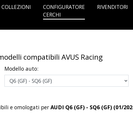
COLLEZIONI
CONFIGURATORE
RIVENDITORI
CERCHI
I
 modelli compatibili AVUS Racing
Modello auto:
bili e omologati per
AUDI Q6 (GF) - SQ6 (GF) (01/202