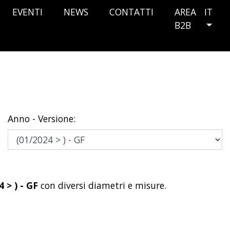
EVENTI
NEWS
CONTATTI
AREA
IT
B2B
Anno - Versione:
4 > ) - GF
con diversi diametri e misure.