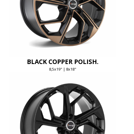
BLACK COPPER POLISH.
8,5x19" | 8x18"