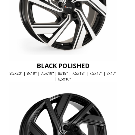
BLACK POLISHED
8,5x20" | 8x19" | 7,5x19" | 8x18" | 7,5x18" | 7,5x17" | 7x17"
| 6,5x16"