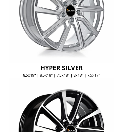
HYPER SILVER
8,5x19" | 8,5x18" | 7,5x18" | 8x18" | 7,5x17"