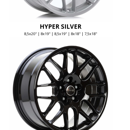
HYPER SILVER
8,5x20" | 8x19" | 8,5x19" | 8x18" | 7,5x18"