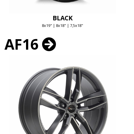
BLACK
8x19" | 8x18" | 7,5x18"
AF16