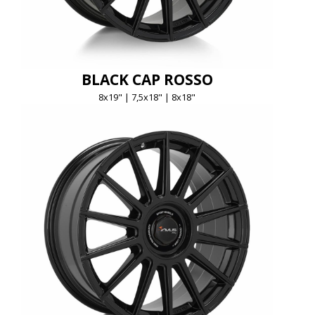
BLACK CAP ROSSO
8x19" | 7,5x18" | 8x18"