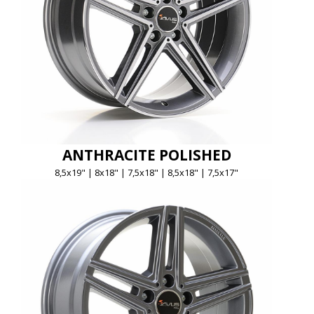
ANTHRACITE POLISHED
8,5x19" | 8x18" | 7,5x18" | 8,5x18" | 7,5x17"