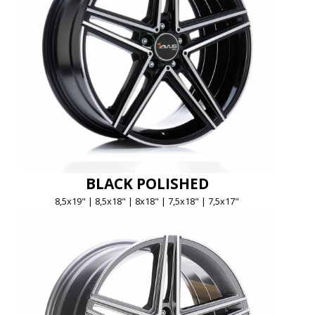
BLACK POLISHED
8,5x19" | 8,5x18" | 8x18" | 7,5x18" | 7,5x17"