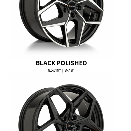
BLACK POLISHED
8,5x19" | 8x18"