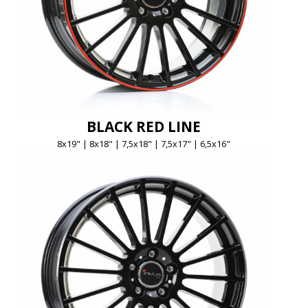
BLACK RED LINE
8x19" | 8x18" | 7,5x18" | 7,5x17" | 6,5x16"