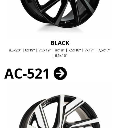
BLACK
8,5x20" | 8x19" | 7,5x19" | 8x18" | 7,5x18" | 7x17" | 7,5x17"
| 6,5x16"
AC-521