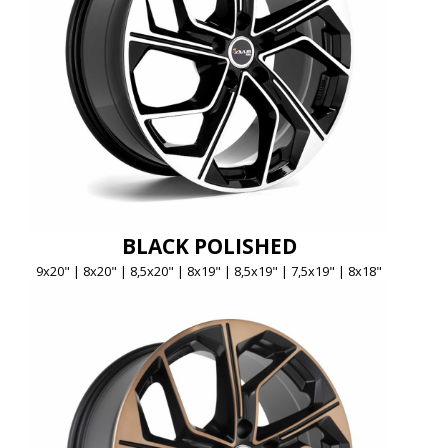
BLACK POLISHED
9x20" | 8x20" | 8,5x20" | 8x19" | 8,5x19" | 7,5x19" | 8x18"