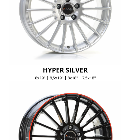
HYPER SILVER
8x19" | 8,5x19" | 8x18" | 7,5x18"