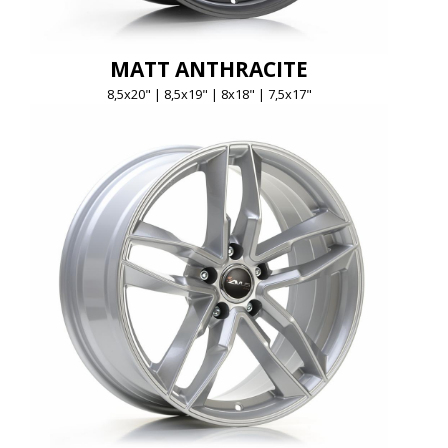
MATT ANTHRACITE
8,5x20" | 8,5x19" | 8x18" | 7,5x17"