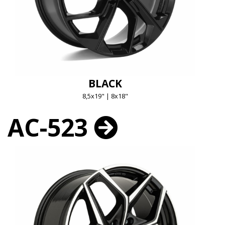
BLACK
8,5x19" | 8x18"
AC-523