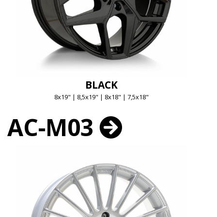
BLACK
8x19" | 8,5x19" | 8x18" | 7,5x18"
AC-M03