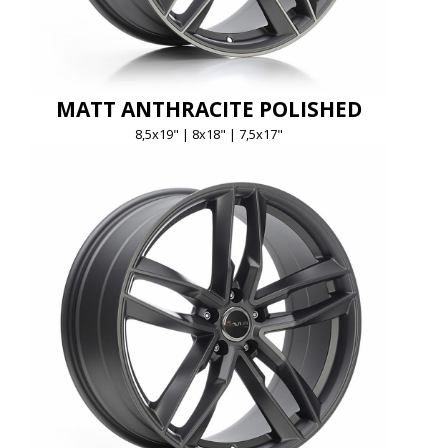
MATT ANTHRACITE POLISHED
8,5x19" | 8x18" | 7,5x17"