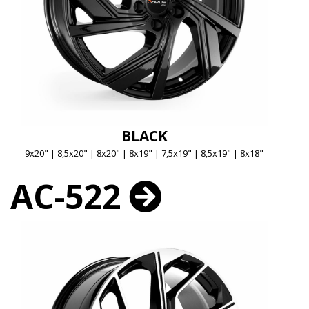
BLACK
9x20" | 8,5x20" | 8x20" | 8x19" | 7,5x19" | 8,5x19" | 8x18"
AC-522