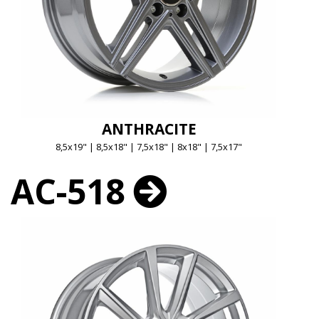
ANTHRACITE
8,5x19" | 8,5x18" | 7,5x18" | 8x18" | 7,5x17"
AC-518