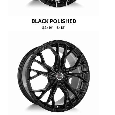
BLACK POLISHED
8,5x19" | 8x18"