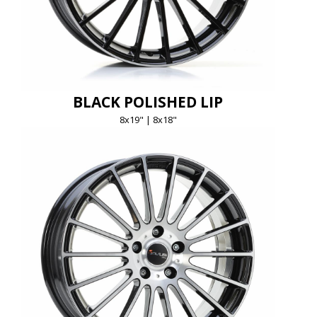
BLACK POLISHED LIP
8x19" | 8x18"