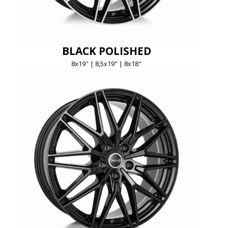
BLACK POLISHED
8x19" | 8,5x19" | 8x18"