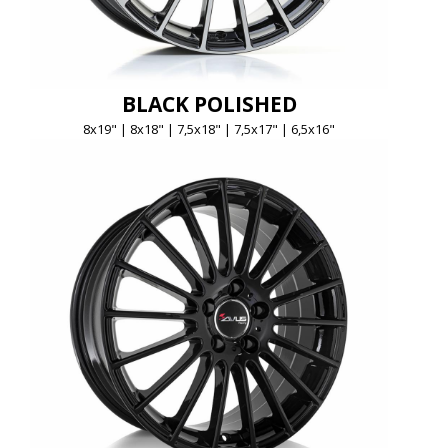
BLACK POLISHED
8x19" | 8x18" | 7,5x18" | 7,5x17" | 6,5x16"