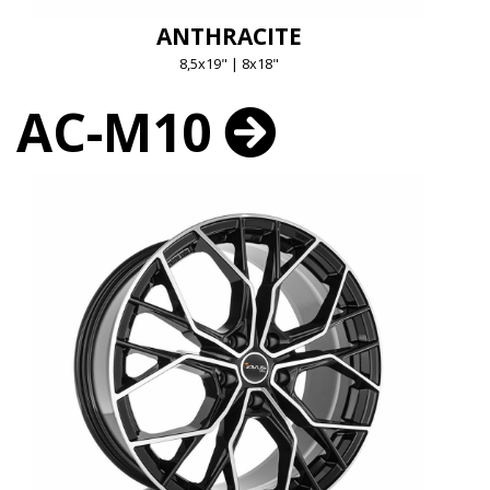
ANTHRACITE
8,5x19" | 8x18"
AC-M10