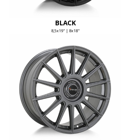
BLACK
8,5x19" | 8x18"