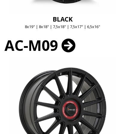
BLACK
8x19" | 8x18" | 7,5x18" | 7,5x17" | 6,5x16"
AC-M09