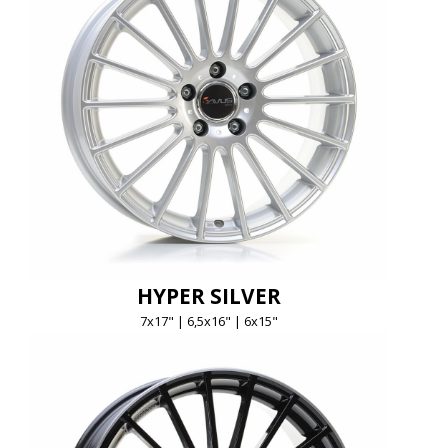
HYPER SILVER
7x17" | 6,5x16" | 6x15"