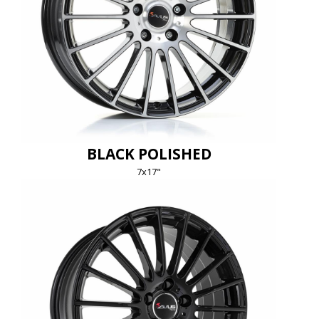
BLACK POLISHED
7x17"