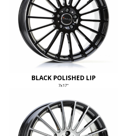
BLACK POLISHED LIP
7x17"