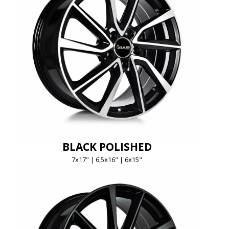
BLACK POLISHED
7x17" | 6,5x16" | 6x15"