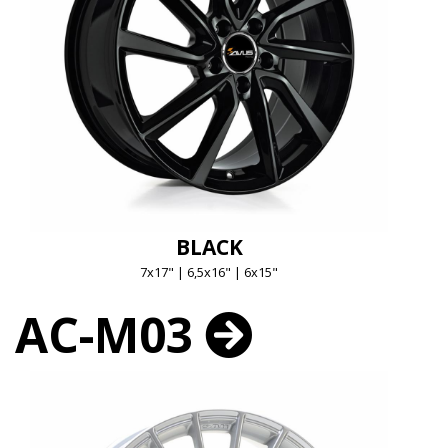
BLACK
7x17" | 6,5x16" | 6x15"
AC-M03