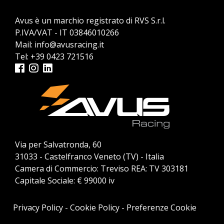
Avus è un marchio registrato di RVS S.r.l.
P.IVA/VAT - IT 03846010266
Mail:
info@avusracing.it
Tel:
+39 0423 721516
Via per Salvatronda, 60
31033 - Castelfranco Veneto (TV) - Italia
Camera di Commercio: Treviso REA: TV 303181
Capitale Sociale: € 99000 iv
Privacy Policy
-
Cookie Policy
-
Preferenze Cookie