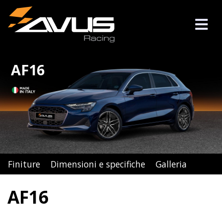
AF16
Finiture
Dimensioni e specifiche
Galleria
AF16