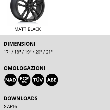
MATT BLACK
DIMENSIONI
17"
/ 18"
/ 19"
/ 20"
/ 21"
OMOLOGAZIONI
DOWNLOADS
AF16