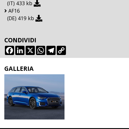
(IT)
433 kb
AF16
(DE)
419 kb
CONDIVIDI
Facebook
LinkedIn
X
WhatsApp
Telegram
Copy
Link
GALLERIA