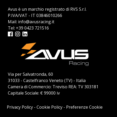
Avus è un marchio registrato di RVS S.r.l.
P.IVA/VAT - IT 03846010266
Mail:
info@avusracing.it
Tel:
+39 0423 721516
Via per Salvatronda, 60
31033 - Castelfranco Veneto (TV) - Italia
Camera di Commercio: Treviso REA: TV 303181
Capitale Sociale: € 99000 iv
Privacy Policy
-
Cookie Policy
-
Preferenze Cookie