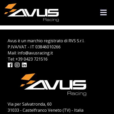
Avus è un marchio registrato di RVS S.r.l.
P.IVA/VAT - IT 03846010266
Mail:
info@avusracing.it
Tel:
+39 0423 721516
Via per Salvatronda, 60
31033 - Castelfranco Veneto (TV) - Italia