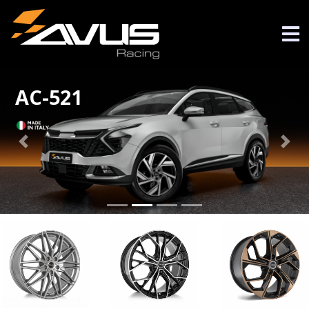
AC-521
Previous
Nex